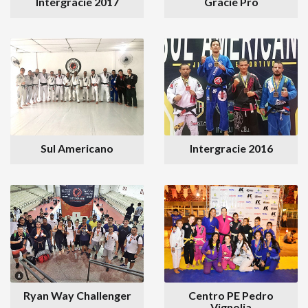
Intergracie 2017
Gracie Pro
Sul Americano
Intergracie 2016
Ryan Way Challenger
Centro PE Pedro
Vignolia