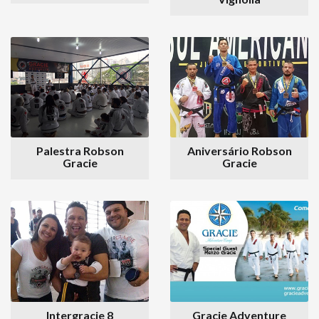
Palestra Robson
Aniversário Robson
Gracie
Gracie
Intergracie 8
Gracie Adventure