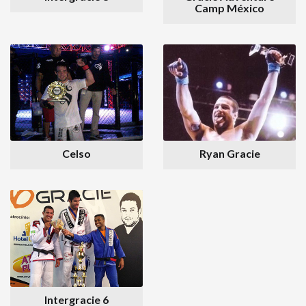
Camp México
Celso
Ryan Gracie
Intergracie 6